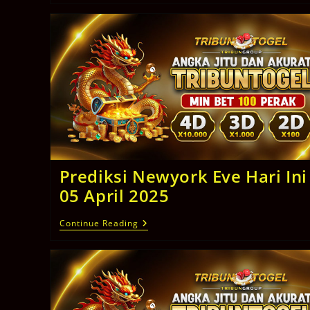
Eve
Hari
Ini
02
Mei
2025
Prediksi Newyork Eve Hari Ini
05 April 2025
Prediksi
Continue Reading
Newyork
Eve
Hari
Ini
05
April
2025