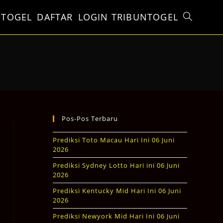
NTOGEL
DAFTAR
LOGIN TRIBUNTOGEL
Toggle
website
search
Pos-Pos Terbaru
Prediksi Toto Macau Hari Ini 06 Juni
2026
Prediksi Sydney Lotto Hari ini 06 Juni
2026
Prediksi Kentucky Mid Hari Ini 06 Juni
2026
Prediksi Newyork Mid Hari Ini 06 Juni