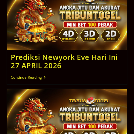
APRIL
2026
Prediksi Newyork Eve Hari Ini
27 APRIL 2026
Prediksi
Continue Reading
Newyork
Eve
Hari
Ini
27
APRIL
2026