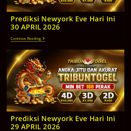
Prediksi Newyork Eve Hari Ini
30 APRIL 2026
Prediksi
Continue Reading
Newyork
Eve
Hari
Ini
30
APRIL
2026
Prediksi Newyork Eve Hari Ini
29 APRIL 2026