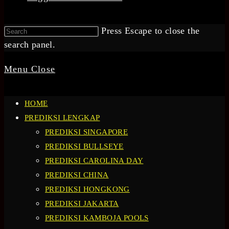
Press Escape to close the
search panel.
Menu
Close
HOME
PREDIKSI LENGKAP
PREDIKSI SINGAPORE
PREDIKSI BULLSEYE
PREDIKSI CAROLINA DAY
PREDIKSI CHINA
PREDIKSI HONGKONG
PREDIKSI JAKARTA
PREDIKSI KAMBOJA POOLS