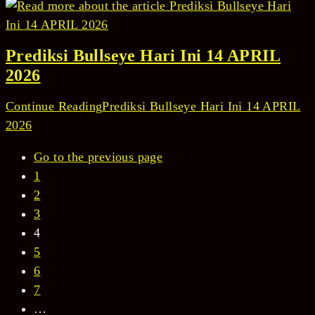
Prediksi Bullseye Hari Ini 14 APRIL
2026
Continue Reading
Prediksi Bullseye Hari Ini 14 APRIL
2026
Go to the previous page
1
2
3
4
5
6
7
…