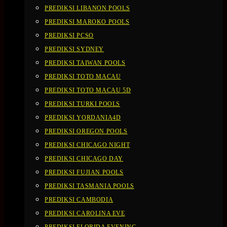
PREDIKSI LIBANON POOLS
PREDIKSI MAROKO POOLS
PREDIKSI PCSO
PREDIKSI SYDNEY
PREDIKSI TAIWAN POOLS
PREDIKSI TOTO MACAU
PREDIKSI TOTO MACAU 5D
PREDIKSI TURKI POOLS
PREDIKSI YORDANIA4D
PREDIKSI OREGON POOLS
PREDIKSI CHICAGO NIGHT
PREDIKSI CHICAGO DAY
PREDIKSI FUJIAN POOLS
PREDIKSI TASMANIA POOLS
PREDIKSI CAMBODIA
PREDIKSI CAROLINA EVE