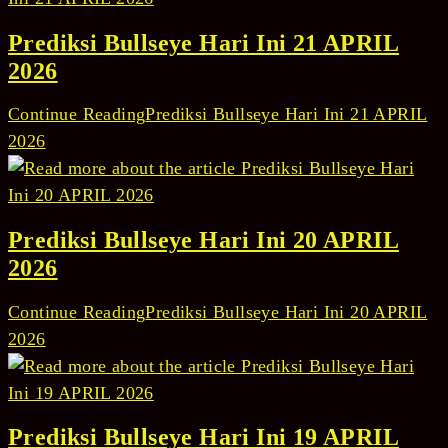
Prediksi Bullseye Hari Ini 21 APRIL
2026
Continue Reading
Prediksi Bullseye Hari Ini 21 APRIL
2026
Prediksi Bullseye Hari Ini 20 APRIL
2026
Continue Reading
Prediksi Bullseye Hari Ini 20 APRIL
2026
Prediksi Bullseye Hari Ini 19 APRIL