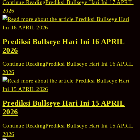
Continue Reading
Prediksi Bullseye Hari Ini 17 APRIL
2026
Prediksi Bullseye Hari Ini 16 APRIL
2026
Continue Reading
Prediksi Bullseye Hari Ini 16 APRIL
2026
Prediksi Bullseye Hari Ini 15 APRIL
2026
Continue Reading
Prediksi Bullseye Hari Ini 15 APRIL
2026