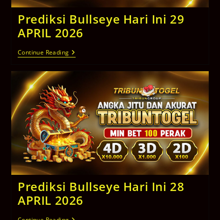
Prediksi Bullseye Hari Ini 29
APRIL 2026
Prediksi
Continue Reading
Bullseye
Hari
Ini
29
APRIL
2026
Prediksi Bullseye Hari Ini 28
APRIL 2026
Prediksi
Continue Reading