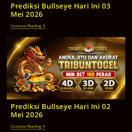
Prediksi Bullseye Hari Ini 03
Mei 2026
Prediksi
Continue Reading
Bullseye
Hari
Ini
03
Mei
2026
Prediksi Bullseye Hari Ini 02
Mei 2026
Prediksi
Continue Reading
Bullseye