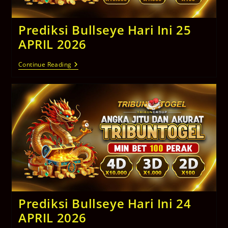
Prediksi Bullseye Hari Ini 25
APRIL 2026
Prediksi
Continue Reading
Bullseye
Hari
Ini
25
APRIL
2026
Prediksi Bullseye Hari Ini 24
APRIL 2026