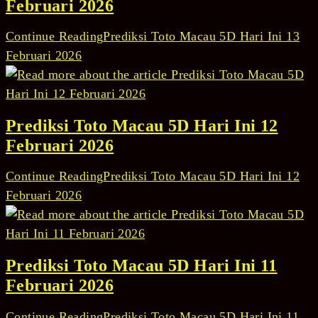
Februari 2026
Continue Reading
Prediksi Toto Macau 5D Hari Ini 13
Februari 2026
Prediksi Toto Macau 5D Hari Ini 12
Februari 2026
Continue Reading
Prediksi Toto Macau 5D Hari Ini 12
Februari 2026
Prediksi Toto Macau 5D Hari Ini 11
Februari 2026
Continue Reading
Prediksi Toto Macau 5D Hari Ini 11