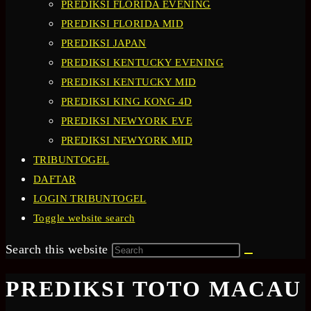
PREDIKSI FLORIDA EVENING
PREDIKSI FLORIDA MID
PREDIKSI JAPAN
PREDIKSI KENTUCKY EVENING
PREDIKSI KENTUCKY MID
PREDIKSI KING KONG 4D
PREDIKSI NEWYORK EVE
PREDIKSI NEWYORK MID
TRIBUNTOGEL
DAFTAR
LOGIN TRIBUNTOGEL
Toggle website search
Search this website
PREDIKSI TOTO MACAU