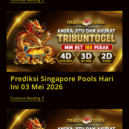
Singapore
Pools
Hari
Ini
04
Mei
2026
Prediksi Singapore Pools Hari
Ini 03 Mei 2026
Prediksi
Continue Reading
Singapore
Pools
Hari
Ini
03
Mei