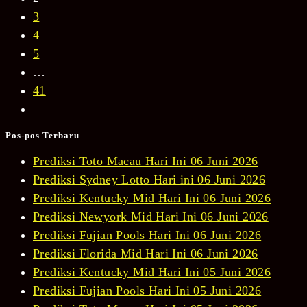
Ini
previous
3
18
page
4
Mei
5
2026
…
41
Go
to
Pos-pos Terbaru
the
Prediksi Toto Macau Hari Ini 06 Juni 2026
next
Prediksi Sydney Lotto Hari ini 06 Juni 2026
page
Prediksi Kentucky Mid Hari Ini 06 Juni 2026
Prediksi Newyork Mid Hari Ini 06 Juni 2026
Prediksi Fujian Pools Hari Ini 06 Juni 2026
Prediksi Florida Mid Hari Ini 06 Juni 2026
Prediksi Kentucky Mid Hari Ini 05 Juni 2026
Prediksi Fujian Pools Hari Ini 05 Juni 2026