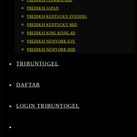
PREDIKSI FLORIDA MID
PREDIKSI JAPAN
PREDIKSI KENTUCKY EVENING
PREDIKSI KENTUCKY MID
PREDIKSI KING KONG 4D
PREDIKSI NEWYORK EVE
PREDIKSI NEWYORK MID
TRIBUNTOGEL
DAFTAR
LOGIN TRIBUNTOGEL
Toggle