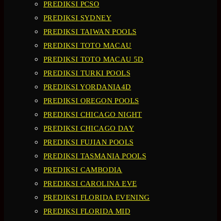
PREDIKSI PCSO
PREDIKSI SYDNEY
PREDIKSI TAIWAN POOLS
PREDIKSI TOTO MACAU
PREDIKSI TOTO MACAU 5D
PREDIKSI TURKI POOLS
PREDIKSI YORDANIA4D
PREDIKSI OREGON POOLS
PREDIKSI CHICAGO NIGHT
PREDIKSI CHICAGO DAY
PREDIKSI FUJIAN POOLS
PREDIKSI TASMANIA POOLS
PREDIKSI CAMBODIA
PREDIKSI CAROLINA EVE
PREDIKSI FLORIDA EVENING
PREDIKSI FLORIDA MID