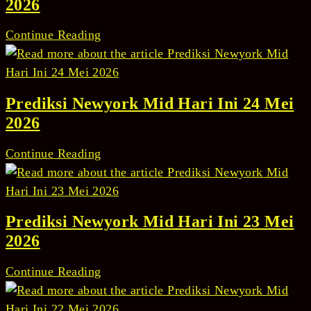
2026
26
Mei
Prediksi
Continue Reading
2026
Newyork
Mid
Hari
Prediksi Newyork Mid Hari Ini 24 Mei
Ini
2026
25
Mei
Prediksi
Continue Reading
2026
Newyork
Mid
Hari
Prediksi Newyork Mid Hari Ini 23 Mei
Ini
2026
24
Mei
Prediksi
Continue Reading
2026
Newyork
Mid