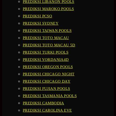
PREDIKSI LIBANON POOLS
PREDIKSI MAROKO POOLS
PREDIKSI PCSO
PREDIKSI SYDNEY
PREDIKSI TAIWAN POOLS
PREDIKSI TOTO MACAU
PREDIKSI TOTO MACAU 5D
PREDIKSI TURKI POOLS
PREDIKSI YORDANIA4D
PREDIKSI OREGON POOLS
PREDIKSI CHICAGO NIGHT
PREDIKSI CHICAGO DAY
PREDIKSI FUJIAN POOLS
PREDIKSI TASMANIA POOLS
PREDIKSI CAMBODIA
PREDIKSI CAROLINA EVE