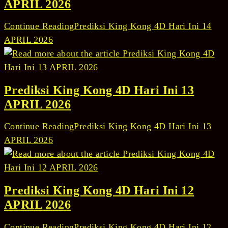
APRIL 2026
Continue Reading
Prediksi King Kong 4D Hari Ini 14
APRIL 2026
Prediksi King Kong 4D Hari Ini 13
APRIL 2026
Continue Reading
Prediksi King Kong 4D Hari Ini 13
APRIL 2026
Prediksi King Kong 4D Hari Ini 12
APRIL 2026
Continue Reading
Prediksi King Kong 4D Hari Ini 12