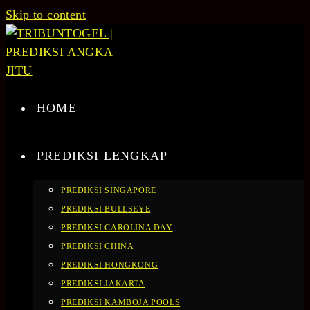
Skip to content
HOME
PREDIKSI LENGKAP
PREDIKSI SINGAPORE
PREDIKSI BULLSEYE
PREDIKSI CAROLINA DAY
PREDIKSI CHINA
PREDIKSI HONGKONG
PREDIKSI JAKARTA
PREDIKSI KAMBOJA POOLS