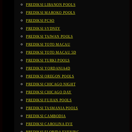
PREDIKSI LIBANON POOLS
PREDIKSI MAROKO POOLS
PREDIKSI PCSO
PREDIKSI SYDNEY
PREDIKSI TAIWAN POOLS
PREDIKSI TOTO MACAU
PREDIKSI TOTO MACAU 5D
PREDIKSI TURKI POOLS
PREDIKSI YORDANIA4D
PREDIKSI OREGON POOLS
PREDIKSI CHICAGO NIGHT
PREDIKSI CHICAGO DAY
PREDIKSI FUJIAN POOLS
PREDIKSI TASMANIA POOLS
PREDIKSI CAMBODIA
PREDIKSI CAROLINA EVE