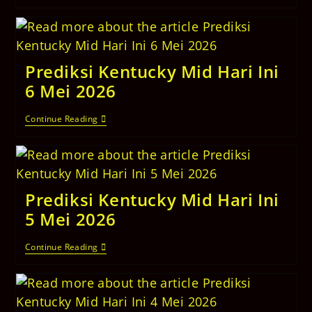
Kentucky
Mid
Hari
Ini
7
Mei
Prediksi Kentucky Mid Hari Ini
2026
6 Mei 2026
Prediksi
Continue Reading
Kentucky
Mid
Hari
Ini
6
Mei
Prediksi Kentucky Mid Hari Ini
2026
5 Mei 2026
Prediksi
Continue Reading
Kentucky
Mid
Hari
Ini
5