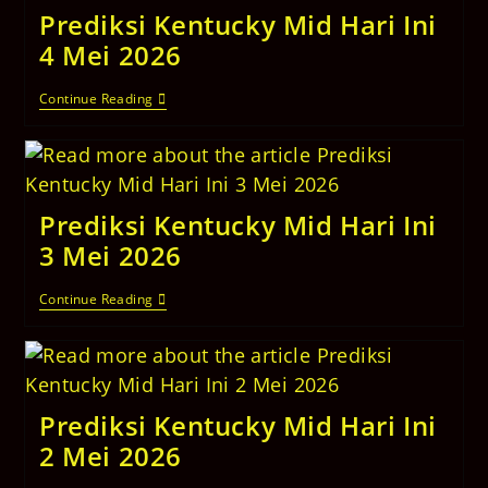
Mei
Prediksi Kentucky Mid Hari Ini
2026
4 Mei 2026
Prediksi
Continue Reading
Kentucky
Mid
Hari
Ini
4
Mei
Prediksi Kentucky Mid Hari Ini
2026
3 Mei 2026
Prediksi
Continue Reading
Kentucky
Mid
Hari
Ini
3
Mei
Prediksi Kentucky Mid Hari Ini
2026
2 Mei 2026