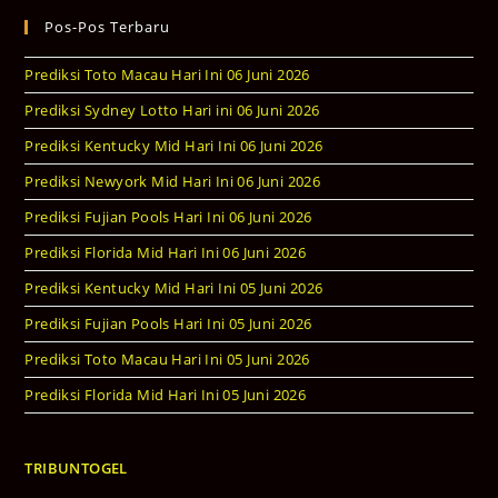
Pos-Pos Terbaru
Prediksi Toto Macau Hari Ini 06 Juni 2026
Prediksi Sydney Lotto Hari ini 06 Juni 2026
Prediksi Kentucky Mid Hari Ini 06 Juni 2026
Prediksi Newyork Mid Hari Ini 06 Juni 2026
Prediksi Fujian Pools Hari Ini 06 Juni 2026
Prediksi Florida Mid Hari Ini 06 Juni 2026
Prediksi Kentucky Mid Hari Ini 05 Juni 2026
Prediksi Fujian Pools Hari Ini 05 Juni 2026
Prediksi Toto Macau Hari Ini 05 Juni 2026
Prediksi Florida Mid Hari Ini 05 Juni 2026
TRIBUNTOGEL