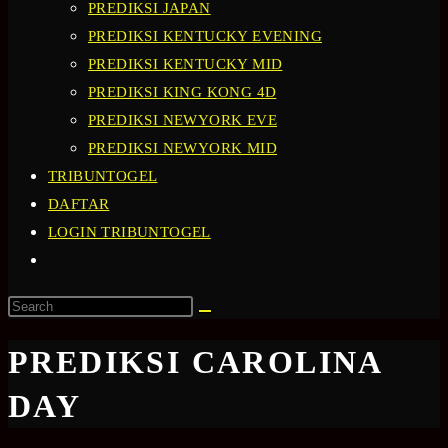
PREDIKSI JAPAN
PREDIKSI KENTUCKY EVENING
PREDIKSI KENTUCKY MID
PREDIKSI KING KONG 4D
PREDIKSI NEWYORK EVE
PREDIKSI NEWYORK MID
TRIBUNTOGEL
DAFTAR
LOGIN TRIBUNTOGEL
Toggle
website
Search
search
this
PREDIKSI CAROLINA
website
DAY