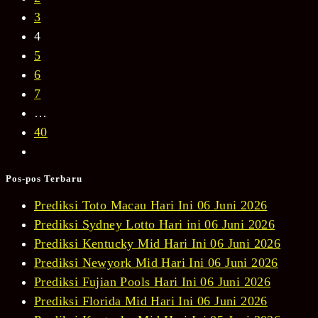
Hari
previous
3
ini
page
4
11
5
APRIL
6
2026
7
…
40
Go
to
Pos-pos Terbaru
the
Prediksi Toto Macau Hari Ini 06 Juni 2026
next
Prediksi Sydney Lotto Hari ini 06 Juni 2026
page
Prediksi Kentucky Mid Hari Ini 06 Juni 2026
Prediksi Newyork Mid Hari Ini 06 Juni 2026
Prediksi Fujian Pools Hari Ini 06 Juni 2026
Prediksi Florida Mid Hari Ini 06 Juni 2026